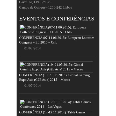
Carvalho, 119 - 2º Esq.
Campo de Ourique - 1250-242 Lisboa
EVENTOS E CONFERÊNCIAS
CONFERÊNCIA (07-11.06.2015): European Lotteries
Congress – EL 2015 – Oslo
01/07/2014
CONFERÊNCIA (19 -21.05.2015): Global Gaming
Expo Asia (G2E Asia) 2015 – Macao
01/07/2014
CONFERÊNCIA (17-19.11.2014): Table Games