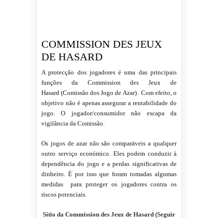
.
.
COMMISSION DES JEUX
DE HASARD
A protecção dos jogadores é uma das principais
funções da Commission des Jeux de
Hasard (Comissão dos Jogo de Azar) . Com efeito, o
objetivo não é apenas assegurar a rentabilidade do
jogo. O jogador/consumidor não escapa da
vigilância da Comissão.
Os jogos de azar não são comparáveis a qualquer
outro serviço económico. Eles podem conduzir à
dependência do jogo e a perdas significativas de
dinheiro. É por isso que foram tomadas algumas
medidas para proteger os jogadores contra os
riscos potenciais.
.
Sítio da Commission des Jeux de Hasard (Seguir