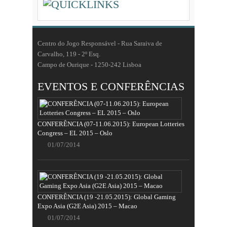
Centro do Jogo Responsável - Rua Saraiva de
Carvalho, 119 - 2º Esq.
Campo de Ourique - 1250-242 Lisboa
EVENTOS E CONFERÊNCIAS
CONFERÊNCIA (07-11.06.2015): European Lotteries
Congress – EL 2015 – Oslo
01/07/2014
CONFERÊNCIA (19 -21.05.2015): Global Gaming
Expo Asia (G2E Asia) 2015 – Macao
01/07/2014