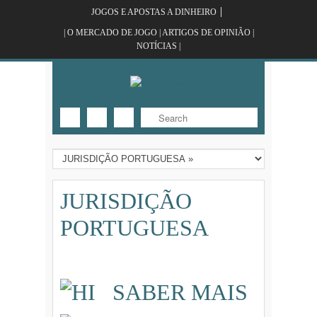
JOGOS E APOSTAS A DINHEIRO
| O MERCADO DE JOGO | ARTIGOS DE OPINIÃO |
NOTÍCIAS |
JURISDIÇÃO
PORTUGUESA
SABER MAIS