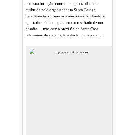
ou a sua intuição, contrariar a probabilidade
atribuída pelo organizador (a Santa Casa) a
determinada ocorrência numa prova. No fundo, o
apostador não ‘compete’ com o resultado de um
desafio — mas com a previsão da Santa Casa
relativamente à evolução e desfecho desse jogo.