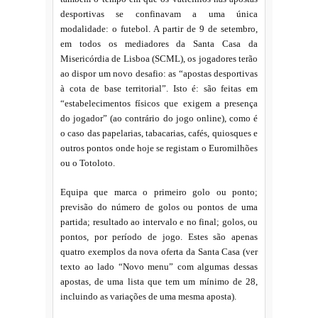
desportivas se confinavam a uma única
modalidade: o futebol. A partir de 9 de setembro,
em todos os mediadores da Santa Casa da
Misericórdia de Lisboa (SCML), os jogadores terão
ao dispor um novo desafio: as “apostas desportivas
à cota de base territorial”. Isto é: são feitas em
“estabelecimentos físicos que exigem a presença
do jogador” (ao contrário do jogo online), como é
o caso das papelarias, tabacarias, cafés, quiosques e
outros pontos onde hoje se registam o Euromilhões
ou o Totoloto.
Equipa que marca o primeiro golo ou ponto;
previsão do número de golos ou pontos de uma
partida; resultado ao intervalo e no final; golos, ou
pontos, por período de jogo. Estes são apenas
quatro exemplos da nova oferta da Santa Casa (ver
texto ao lado “Novo menu” com algumas dessas
apostas, de uma lista que tem um mínimo de 28,
incluindo as variações de uma mesma aposta).