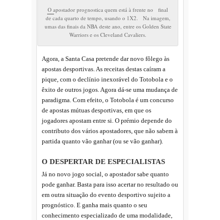
O apostador prognostica quem está à frente no final
de cada quarto de tempo, usando o 1X2. Na imagem,
umas das finais da NBA deste ano, entre os Golden State
Warriors e os Cleveland Cavaliers.
Agora, a Santa Casa pretende dar novo fôlego às
apostas desportivas. As receitas destas caíram a
pique, com o declínio inexorável do Totobola e o
êxito de outros jogos. Agora dá-se uma mudança de
paradigma. Com efeito, o Totobola é um concurso
de apostas mútuas desportivas, em que os
jogadores apostam entre si. O prémio depende do
contributo dos vários apostadores, que não sabem à
partida quanto vão ganhar (ou se vão ganhar).
O DESPERTAR DE ESPECIALISTAS
Já no novo jogo social, o apostador sabe quanto
pode ganhar. Basta para isso acertar no resultado ou
em outra situação do evento desportivo sujeito a
prognóstico. E ganha mais quanto o seu
conhecimento especializado de uma modalidade,